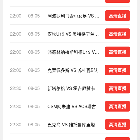
22:00
08-05
阿波罗利马索尔女足
VS
索斯诺维茨女足
高清直播
22:00
08-05
汉坎U19
VS
奥特格宁兰U19
高清直播
22:00
08-05
派德林纳梅斯科德U19
VS
耶尔韦U19
高清直播
22:00
08-05
克莱佩多斯
VS
苏杜瓦B队
高清直播
22:30
08-05
新塔尔格
VS
霍吉尼赞卡
高清直播
22:30
08-05
CSM阿朱迪
VS
ACS塔古
高清直播
22:30
08-05
巴克乌
VS
维托鲁库里塔
高清直播