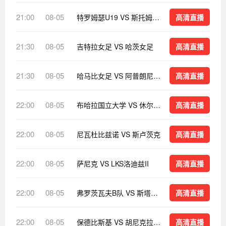
21:00
08-05
特罗姆瑟U19
VS
斯托姆加斯特U19
高清直播
21:30
08-05
吉特拉女足
VS
哈茨女足
高清直播
21:30
08-05
哈马比女足
VS
阿普朗尼亚女足
高清直播
22:00
08-05
布哈拉国立大学
VS
休尔坦古佐
高清直播
22:00
08-05
尼瓦杜比兹诺
VS
斯卢茨克
高清直播
22:00
08-05
萨尼克
VS
LKS洛迪兹II
高清直播
22:00
08-05
弗罗茨瓦夫B队
VS
斯塔沃拉
高清直播
22:00
08-05
保德比斯基
VS
胡尼克拉科夫
高清直播