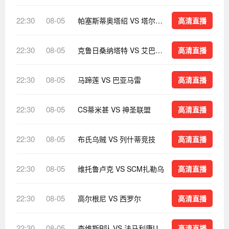
22:30
08-05
帕塞斯蒂奥塔绍
VS
塔尔古久
高清直播
22:30
08-05
克鲁日桑纳塔特
VS
艾巴尤利亚
高清直播
22:30
08-05
马蹄莲
VS
巴亚马雷
高清直播
22:30
08-05
CS蒂米甚
VS
神圣联盟
高清直播
22:30
08-05
布氏乌贼
VS
列什蒂竞技
高清直播
22:30
08-05
维托鲁卢克
VS
SCM扎勒乌
高清直播
22:30
08-05
高尔根尼
VS
西罗尔
高清直播
22:30
08-05
查维斯B队
VS
法马利康U23
高清直播