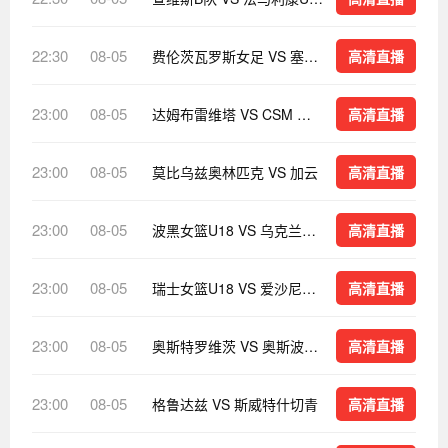
22:30
08-05
费伦茨瓦罗斯女足
VS
塞萨洛尼基女足
高清直播
23:00
08-05
达姆布雷维塔
VS
CSM 马雷
高清直播
23:00
08-05
莫比乌兹奥林匹克
VS
加云
高清直播
23:00
08-05
波黑女篮U18
VS
乌克兰女篮U18
高清直播
23:00
08-05
瑞士女篮U18
VS
爱沙尼亚女篮U18
高清直播
23:00
08-05
奥斯特罗维茨
VS
奥斯波维奇
高清直播
23:00
08-05
格鲁达兹
VS
斯威特什切青
高清直播