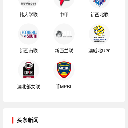
韩大学联
中甲
新西北联
新西南联
新西兰联
澳威北U20
澳北部女联
菲MPBL
头条新闻