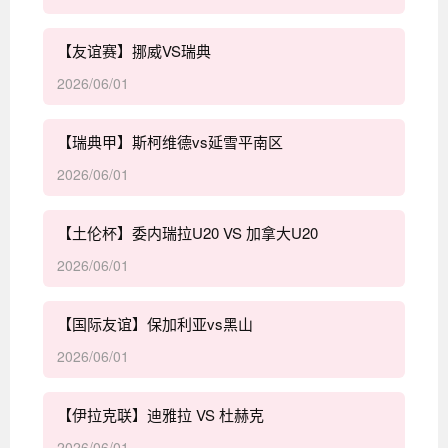
【友谊赛】挪威VS瑞典
2026/06/01
【瑞典甲】斯柯维德vs延雪平南区
2026/06/01
【土伦杯】委内瑞拉U20 VS 加拿大U20
2026/06/01
【国际友谊】保加利亚vs黑山
2026/06/01
【伊拉克联】迪雅拉 VS 杜赫克
2026/06/01