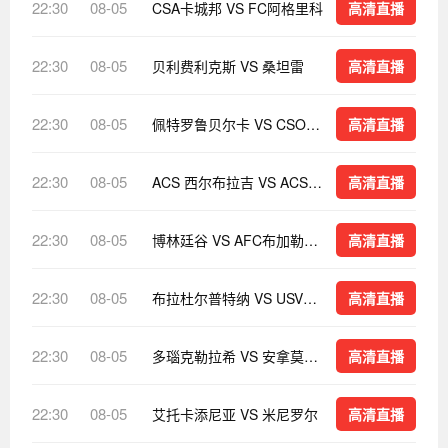
22:30
08-05
CSA卡城邦
VS
FC阿格里科
高清直播
22:30
08-05
贝利费利克斯
VS
桑坦雷
高清直播
22:30
08-05
佩特罗鲁贝尔卡
VS
CSO伯伊科
高清直播
22:30
08-05
ACS 西尔布拉吉
VS
ACS媒体
高清直播
22:30
08-05
博林廷谷
VS
AFC布加勒斯特
高清直播
22:30
08-05
布拉杜尔普特纳
VS
USV雅西
高清直播
22:30
08-05
多瑙克勒拉希
VS
安拿莫迪鲁
高清直播
22:30
08-05
艾托卡添尼亚
VS
米尼罗尔
高清直播